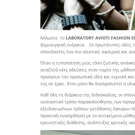
Άλλωστε το
LABORATORY AVIOTI FASHION 
δημιουργική ενέργεια. Οι πρωτότυπες ιδέες το
σπουδαστές ένα πιο ολιστικό, σφαιρικό και ο
Όταν η τυποποίηση μιας τόσο ζωτικής ανάγκης
αναζητά νέες οδεύσεις στον τομέα της μάθησ
προάγουν την προσωπική ιδέα και τεχνική κα
της σε έργο. Έτσι μόνο θα διασφαλιστεί η ιδι
Καθ’ όλη τη διάρκεια της διδασκαλίας, οι σπο
ουσιαστικό τρόπο παρακολούθησης των προγρ
εξειδικευμένων τρόπων μετάδοσης έγκυρων πλ
πρακτική ενασχόληση με το αντικείμενο μάθησ
ερευνητικής διάθεσης, ανάπτυξης κριτικής ικ