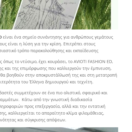
ED
είναι ένα σημείο συνάντησης για ανθρώπους γεμάτους
υς είναι η λύση για την κρίση. Επιτρέπει στους
υσιαστικό τρόπο παρακολούθησης και εκπαίδευσης
 όπως το ντύσιμο, έχει κουράσει, το AVIOTI FASHION ED,
ης και της επιμόρφωσης που καλλιεργούν την έμπνευση,
ι θα βοηθούν στην αποκρυστάλλωσή της και στη μετατροπή
αιτερότητα του Έλληνα δημιουργού και τεχνίτη.
υδαστές συμμετέχουν σε ένα πιο ολιστικό, σφαιρικό και
αμμάτων. Κάτω από την γνωστική διαδικασία
ηροφοριών προς επεξεργασία, αλλά και την εντατική
ης, καλλιεργείται το απαραίτητο κλίμα φιλομάθειας,
ανότητας και σύγκρισης απόψεων.