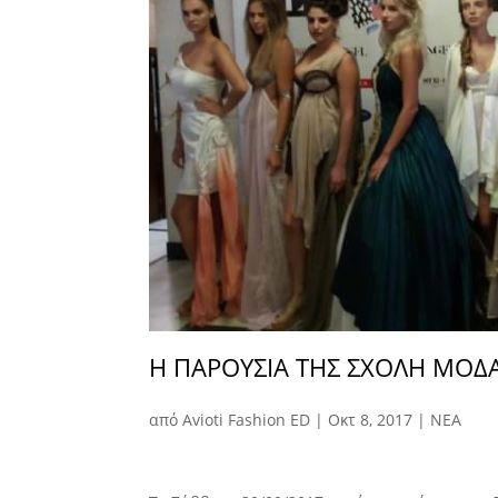
Η ΠΑΡΟΥΣΊΑ ΤΗΣ ΣΧΟΛΉ ΜΌΔΑ
από
Avioti Fashion ED
|
Οκτ 8, 2017
|
ΝΕΑ