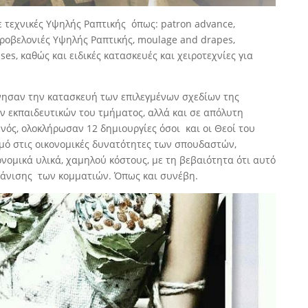
 τεχνικές Υψηλής Ραπτικής όπως: patron advance,
ειροβελονιές Υψηλής Ραπτικής, moulage and drapes,
ses, καθώς και ειδικές κατασκευές και χειροτεχνίες για
νησαν την κατασκευή των επιλεγμένων σχεδίων της
ν εκπαιδευτικών του τμήματος, αλλά και σε απόλυτη
νός, ολοκλήρωσαν 12 δημιουργίες όσοι και οι Θεοί του
μό στις οικονομικές δυνατότητες των σπουδαστών,
νομικά υλικά, χαμηλού κόστους, με τη βεβαιότητα ότι αυτό
μφάνισης των κομματιών. Όπως και συνέβη.