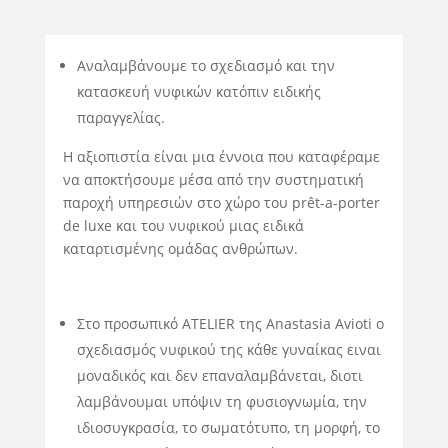
Αναλαμβάνουμε το σχεδιασμό και την
κατασκευή νυφικών κατόπιν ειδικής
παραγγελίας.
Η αξιοπιστία είναι μια έννοια που καταφέραμε
να αποκτήσουμε μέσα από την συστηματική
παροχή υπηρεσιών στο χώρο του prêt-a-porter
de luxe και του νυφικού μιας ειδικά
καταρτισμένης ομάδας ανθρώπων.
Στο προσωπικό ATELIER της Anastasia Avioti ο
σχεδιασμός νυφικού της κάθε γυναίκας ειναι
μοναδικός και δεν επαναλαμβάνεται, διοτι
λαμβάνουμαι υπόψιν τη φυσιογνωμία, την
ιδιοσυγκρασία, το σωματότυπο, τη μορφή, το