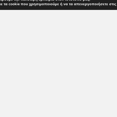
με τα cookie που χρησιμοποιούμε ή να τα απενεργοποιήσετε στι
 ΑΠΟΡΡΗΤΟΥ
ΟΡΟΙ ΧΡΗΣΗΣ
ΠΙΝΑΚΑΣ ΕΛΕΓΧΟΥ ΠΡΟΣΩΠΙΚΩΝ 