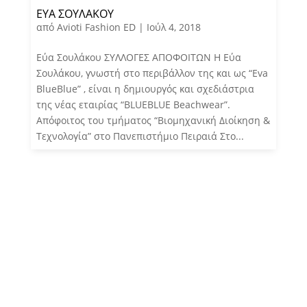
ΕΎΑ ΣΟΥΛΆΚΟΥ
από
Avioti Fashion ED
|
Ιούλ 4, 2018
Εύα Σουλάκου ΣΥΛΛΟΓΕΣ ΑΠΟΦΟΙΤΩΝ Η Εύα
Σουλάκου, γνωστή στο περιβάλλον της και ως “Eva
BlueBlue” , είναι η δημιουργός και σχεδιάστρια
της νέας εταιρίας “BLUEBLUE Beachwear”.
Απόφοιτος του τμήματος “Βιομηχανική Διοίκηση &
Τεχνολογία” στο Πανεπιστήμιο Πειραιά Στο...