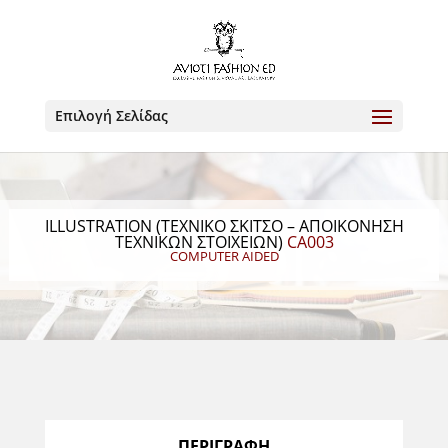
Επιλογή Σελίδας
ILLUSTRATION (ΤΕΧΝΙΚΌ ΣΚΊΤΣΟ – ΑΠΟΙΚΌΝΗΣΗ
ΤΕΧΝΙΚΏΝ ΣΤΟΙΧΕΊΩΝ)
CA003
COMPUTER AIDED
ΠΕΡΙΓΡΑΦΗ