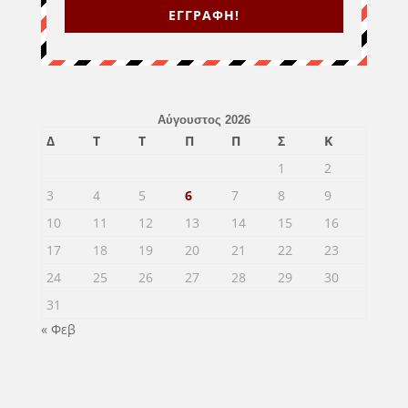
ΕΓΓΡΑΦΗ!
Αύγουστος 2026
Δ
Τ
Τ
Π
Π
Σ
Κ
1
2
3
4
5
6
7
8
9
10
11
12
13
14
15
16
17
18
19
20
21
22
23
24
25
26
27
28
29
30
31
« Φεβ