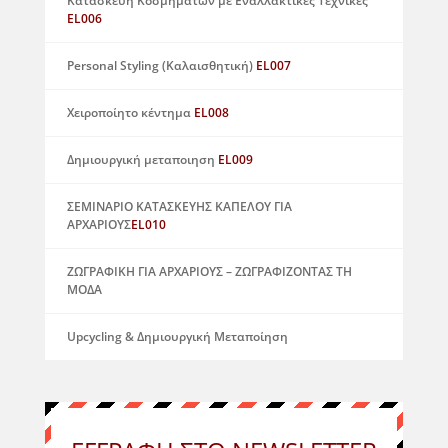
Κατασκευή Κοσμημάτων με Εναλλακτικές Τεχνικές
EL006
Personal Styling (Καλαισθητική)
EL007
Χειροποίητο κέντημα
EL008
Δημιουργική μεταποιηση
EL009
ΣΕΜΙΝΑΡΙΟ ΚΑΤΑΣΚΕΥΗΣ ΚΑΠΕΛΟΥ ΓΙΑ
ΑΡΧΑΡΙΟΥΣ
EL010
ΖΩΓΡΑΦΙΚΗ ΓΙΑ ΑΡΧΑΡΙΟΥΣ – ΖΩΓΡΑΦΙΖΟΝΤΑΣ ΤΗ
ΜΟΔΑ
Upcycling & Δημιουργική Μεταποίηση