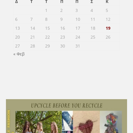
Δ
Τ
Τ
Π
Π
Σ
Κ
1
2
3
4
5
6
7
8
9
10
11
12
13
14
15
16
17
18
19
20
21
22
23
24
25
26
27
28
29
30
31
« Φεβ