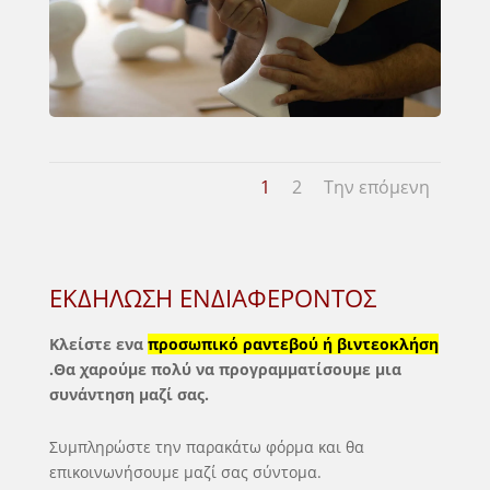
1
2
Την επόμενη
ΕΚΔΗΛΩΣΗ
ΕΚΔΗΛΩΣΗ ΕΝΔΙΑΦΕΡΟΝΤΟΣ
ΕΝΔΙΑΦΕΡΟΝΤΟΣ
Κλείστε ενα
προσωπικό ραντεβού ή βιντεοκλήση
.Θα χαρούμε πολύ να προγραμματίσουμε μια
συνάντηση μαζί σας.
Συμπληρώστε την παρακάτω φόρμα και θα
επικοινωνήσουμε μαζί σας σύντομα.