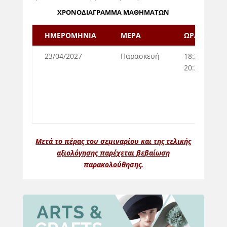
ΧΡΟΝΟΔΙΑΓΡΑΜΜΑ ΜΑΘΗΜΑΤΩΝ
ΗΜΕΡΟΜΗΝΙΑ
ΜΕΡΑ
ΩΡΑ
ΗΜΕΡΟΜΗΝΙΑ
ΜΕΡΑ
ΩΡΑ
23/04/2027
Παρασκευή
18:30-
20:30
Μετά το πέρας του σεμιναρίου και της τελικής
αξιολόγησης παρέχεται βεβαίωση
παρακολούθησης.