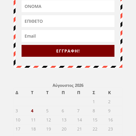
ΕΓΓΡΑΦΗ!
Αύγουστος 2026
Δ
Τ
Τ
Π
Π
Σ
Κ
1
2
3
4
5
6
7
8
9
10
11
12
13
14
15
16
17
18
19
20
21
22
23