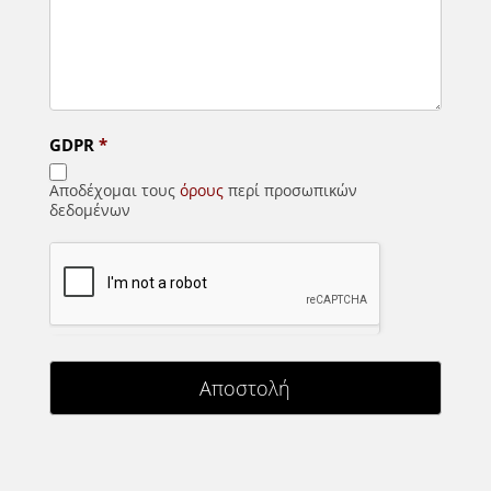
GDPR
*
Αποδέχομαι τους
όρους
περί προσωπικών
δεδομένων
Αποστολή